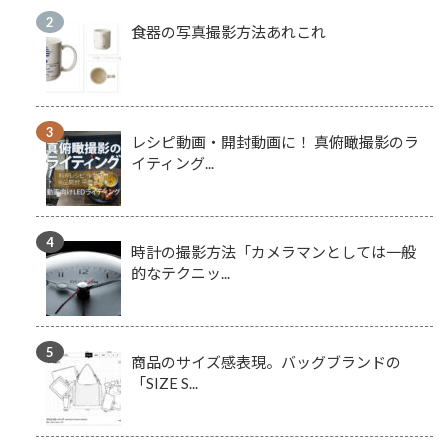
食器の写真撮影方法あれこれ
レシピ動画・開封動画に！ 真俯瞰撮影のラ
イティング...
時計の撮影方法「カメラマンとしては一般
的なテクニッ...
商品のサイズ感表現。バッグブランドの
「SIZE S...