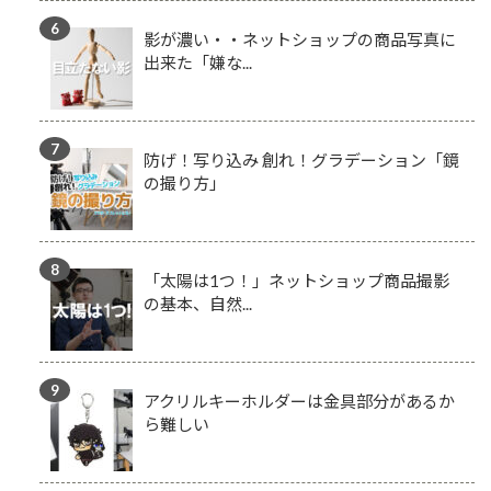
影が濃い・・ネットショップの商品写真に
出来た「嫌な...
防げ！写り込み 創れ！グラデーション「鏡
の撮り方」
「太陽は1つ！」ネットショップ商品撮影
の基本、自然...
アクリルキーホルダーは金具部分があるか
ら難しい