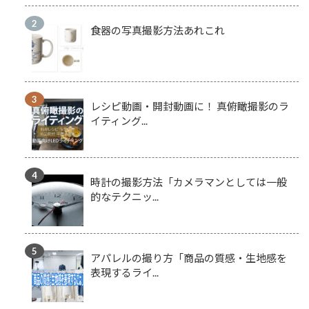
食器の写真撮影方法あれこれ
レシピ動画・開封動画に！ 真俯瞰撮影のラ
イティング...
時計の撮影方法「カメラマンとしては一般
的なテクニッ...
アパレルの撮り方「商品の質感・生地感を
表現するライ...