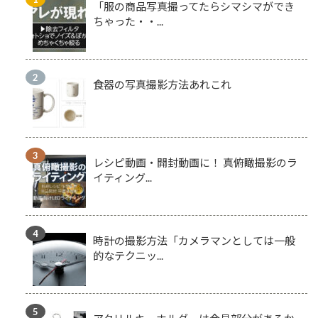
「服の商品写真撮ってたらシマシマができ
ちゃった・・...
食器の写真撮影方法あれこれ
レシピ動画・開封動画に！ 真俯瞰撮影のラ
イティング...
時計の撮影方法「カメラマンとしては一般
的なテクニッ...