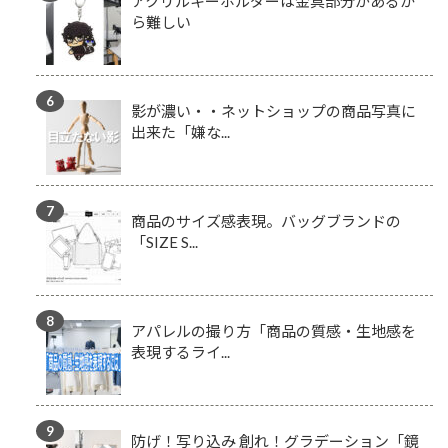
アクリルキーホルダーは金具部分があるか
ら難しい
影が濃い・・ネットショップの商品写真に
出来た「嫌な...
商品のサイズ感表現。バッグブランドの
「SIZE S...
アパレルの撮り方「商品の質感・生地感を
表現するライ...
防げ！写り込み 創れ！グラデーション「鏡